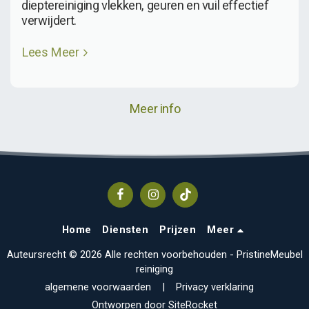
dieptereiniging vlekken, geuren en vuil effectief
verwijdert.
Lees Meer
Meer info
Home
Diensten
Prijzen
Meer
Auteursrecht © 2026 Alle rechten voorbehouden -
PristineMeubel
reiniging
algemene voorwaarden
|
Privacy verklaring
Ontworpen door
SiteRocket