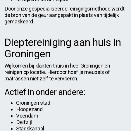
Door onze gespecialiseerde reinigingsmethode wordt
de bron van de geur aangepakt in plaats van tijdelijk
gemaskeerd.
Dieptereiniging aan huis in
Groningen
Wij komen bij klanten thuis in heel Groningen en
reinigen op locatie. Hierdoor hoef je meubels of
matrassen niet zelf te vervoeren.
Actief in onder andere:
Groningen stad
Hoogezand
Veendam
Delfzijl
Stadskanaal