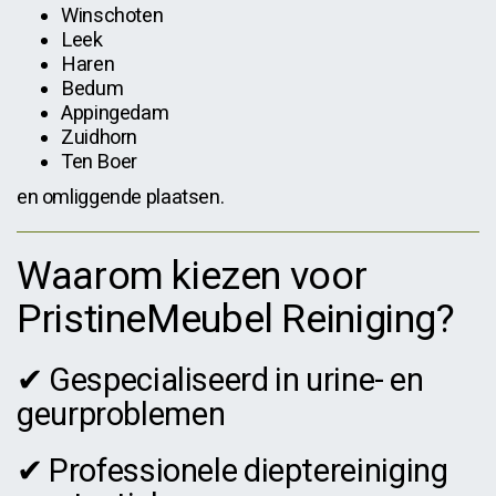
Winschoten
Leek
Haren
Bedum
Appingedam
Zuidhorn
Ten Boer
en omliggende plaatsen.
Waarom kiezen voor
PristineMeubel Reiniging?
✔ Gespecialiseerd in urine- en
geurproblemen
✔ Professionele dieptereiniging