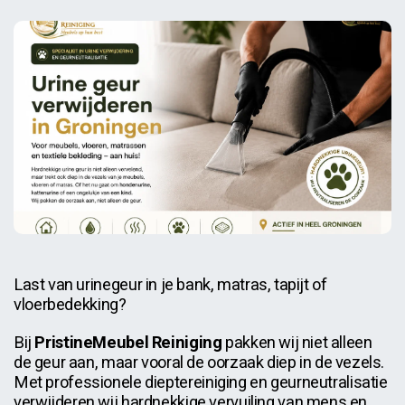
Last van urinegeur in je bank, matras, tapijt of
vloerbedekking?
Bij
PristineMeubel Reiniging
pakken wij niet alleen
de geur aan, maar vooral de oorzaak diep in de vezels.
Met professionele dieptereiniging en geurneutralisatie
verwijderen wij hardnekkige vervuiling van mens en