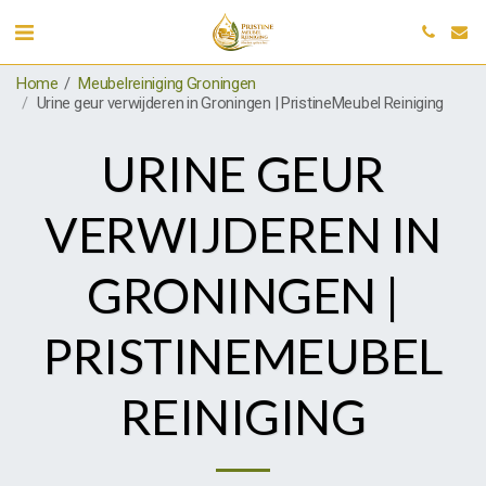
Home
Meubelreiniging Groningen
Urine geur verwijderen in Groningen | PristineMeubel Reiniging
URINE GEUR
VERWIJDEREN IN
GRONINGEN |
PRISTINEMEUBEL
REINIGING